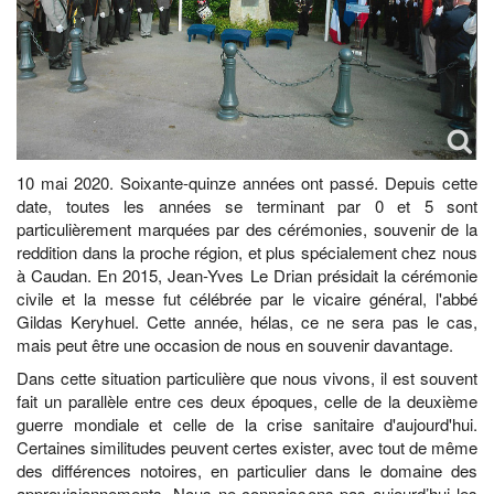
10 mai 2020. Soixante-quinze années ont passé. Depuis cette
date, toutes les années se terminant par 0 et 5 sont
particulièrement marquées par des cérémonies, souvenir de la
reddition dans la proche région, et plus spécialement chez nous
à Caudan. En 2015, Jean-Yves Le Drian présidait la cérémonie
civile et la messe fut célébrée par le vicaire général, l'abbé
Gildas Keryhuel. Cette année, hélas, ce ne sera pas le cas,
mais peut être une occasion de nous en souvenir davantage.
Dans cette situation particulière que nous vivons, il est souvent
fait un parallèle entre ces deux époques, celle de la deuxième
guerre mondiale et celle de la crise sanitaire d'aujourd'hui.
Certaines similitudes peuvent certes exister, avec tout de même
des différences notoires, en particulier dans le domaine des
approvisionnements. Nous ne connaissons pas aujourd’hui les