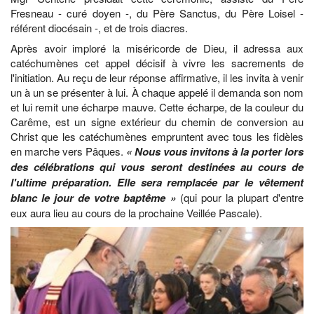
Fresneau - curé doyen -, du Père Sanctus, du Père Loisel -
référent diocésain -, et de trois diacres.
Après avoir imploré la miséricorde de Dieu, il adressa aux
catéchumènes cet appel décisif à vivre les sacrements de
l'initiation. Au reçu de leur réponse affirmative, il les invita à venir
un à un se présenter à lui. À chaque appelé il demanda son nom
et lui remit une écharpe mauve. Cette écharpe, de la couleur du
Carême, est un signe extérieur du chemin de conversion au
Christ que les catéchumènes empruntent avec tous les fidèles
en marche vers Pâques.
« Nous vous invitons à la porter lors
des célébrations qui vous seront destinées au cours de
l'ultime préparation. Elle sera remplacée par le vêtement
blanc le jour de votre baptême »
(qui pour la plupart d'entre
eux aura lieu au cours de la prochaine Veillée Pascale).