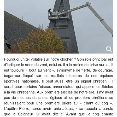
Pourquoi un tel volatile sur notre clocher ? Son rôle principal est
d'indiquer le sens du vent, celui où il a le moins de prise sur lui. Il
est toujours « bout au vent », synonyme de fierté, de courage,
bagarreur floqué sur les maillots tricolores de nos équipes
sportives nationales. Il peut aussi être un signal chrétien : il
serait pour certains l'oiseau annonciateur qui appelle les fidèles
à la vie chrétienne. Aux premiers siècles de notre ère, il n'y avait
pas de cloches dans nos églises et les premiers chrétiens se
réunissaient pour une première prière au « chant du coq ».
L'apôtre Pierre, après avoir renié Jésus, « se rappela la parole
que le Seigneur lui avait dite : "Avant que le coq chante