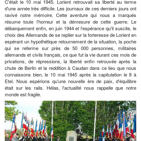
C'était le 10 mai 1945. Lorient retrouvait sa liberté au terme
d'une année très difficile. Les journaux de ces derniers jours ont
ravivé notre mémoire. Cette aventure qui nous a marqués
résume toute l'horreur et la démesure de cette guerre. Le
débarquement enfin, en juin 1944 et l'espérance qu'il suscite, le
choix des Allemands de se replier sur la forteresse de Lorient en
espérant un hypothétique retournement de la situation, la poche
qui se referme sur près de 50 000 personnes, militaires
allemands et civils français, ce que fut la vie durant ces mois de
privations, de répressions, la liberté enfin retrouvée après la
chute de Berlin et la reddition à Caudan dans ce lieu que nous
connaissons bien, le 10 mai 1945 après la capitulation le 8 à
Etel. Nous espérions qu'une nouvelle ère de paix, d'équilibre
était sur les rails. Hélas, l'actualité nous rappelle que notre
monde est fragile.