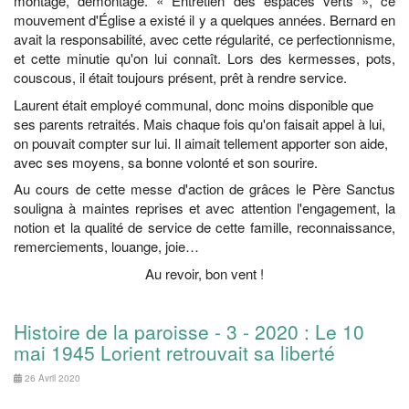
montage, démontage. « Entretien des espaces verts », ce
mouvement d'Église a existé il y a quelques années. Bernard en
avait la responsabilité, avec cette régularité, ce perfectionnisme,
et cette minutie qu'on lui connaît. Lors des kermesses, pots,
couscous, il était toujours présent, prêt à rendre service.
Laurent était employé communal, donc moins disponible que
ses parents retraités. Mais chaque fois qu'on faisait appel à lui,
on pouvait compter sur lui. Il aimait tellement apporter son aide,
avec ses moyens, sa bonne volonté et son sourire.
Au cours de cette messe d'action de grâces le Père Sanctus
souligna à maintes reprises et avec attention l'engagement, la
notion et la qualité de service de cette famille, reconnaissance,
remerciements, louange, joie…
Au revoir, bon vent !
Histoire de la paroisse - 3 - 2020 : Le 10
mai 1945 Lorient retrouvait sa liberté
26 Avril 2020