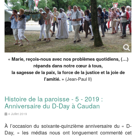
« Marie, reçois-nous avec nos problèmes quotidiens, (…)
répands dans notre cœur à tous,
la sagesse de la paix, la force de la justice et la joie de
l'amitié. »
(Jean-Paul II)
Histoire de la paroisse - 5 - 2019 :
Anniversaire du D-Day à Caudan
4 Juillet 2019
À l’occasion du soixante-quinzième anniversaire du « D-
Day, » les médias nous ont longuement commenté cet