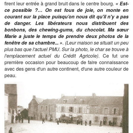
firent leur entrée à grand bruit dans le centre bourg.
« Est-
ce possible ?… On est fous de joie, on monte en
courant sur la place puisqu’on nous dit qu'il n'y a pas
de danger. Les libérateurs nous distribuent des
bonbons, des chewing-gums, du chocolat. Ma sœur
Marie a juste le temps de prendre deux photos de la
fenêtre de sa chambre... »
.
(Leur maison se situait un peu
plus bas que l'actuel PMU. Sur la photo, le char se trouve à
l'emplacement actuel du Crédit Agricole)
. Ce fut une
première occasion pour beaucoup de faire connaissance
avec des gens d'un autre continent, d'une autre couleur de
peau.