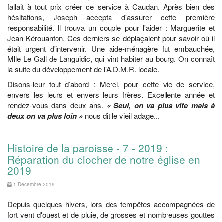
fallait à tout prix créer ce service à Caudan. Après bien des
hésitations, Joseph accepta d'assurer cette première
responsabilité. Il trouva un couple pour l'aider : Marguerite et
Jean Kérouanton. Ces derniers se déplaçaient pour savoir où il
était urgent d'intervenir. Une aide-ménagère fut embauchée,
Mlle Le Gall de Languidic, qui vint habiter au bourg. On connaît
la suite du développement de l’A.D.M.R. locale.
Disons-leur tout d’abord : Merci, pour cette vie de service,
envers les leurs et envers leurs frères. Excellente année et
rendez-vous dans deux ans.
« Seul, on va plus vite mais à
deux on va plus loin »
nous dit le vieil adage...
Histoire de la paroisse - 7 - 2019 :
Réparation du clocher de notre église en
2019
1 Décembre 2019
Depuis quelques hivers, lors des tempêtes accompagnées de
fort vent d'ouest et de pluie, de grosses et nombreuses gouttes