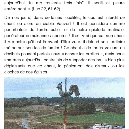
aujourd'hui, tu me renieras trois fois". Il sortit et pleura
amèrement. » (Luc 22, 61-62)
De nos jours, dans certaines localités, le coq est interdit de
chant ou alors au diable Vauvert ! Il est considéré comme
perturbateur de l'ordre public et de notre quiétude matinale,
générateur de nuisances sonores ! Il est vrai que par son chant
il « montre qu'il est là avant d'être vu », il défend son territoire
même sur son tas de fumier ! Ce chant a de fortes valeurs en
décibels pouvant parfois nous « casser les oreilles », mais nous
sommes aujourd'hui contraints de supporter des bruits bien plus
déplaisants que ce chant, le pépiement des oiseaux ou les
cloches de nos églises !