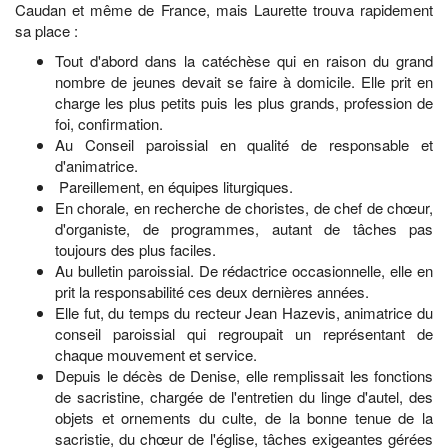
Caudan et même de France, mais Laurette trouva rapidement
sa place :
Tout d'abord dans la catéchèse qui en raison du grand
nombre de jeunes devait se faire à domicile. Elle prit en
charge les plus petits puis les plus grands, profession de
foi, confirmation.
Au Conseil paroissial en qualité de responsable et
d'animatrice.
Pareillement, en équipes liturgiques.
En chorale, en recherche de choristes, de chef de chœur,
d'organiste, de programmes, autant de tâches pas
toujours des plus faciles.
Au bulletin paroissial. De rédactrice occasionnelle, elle en
prit la responsabilité ces deux dernières années.
Elle fut, du temps du recteur Jean Hazevis, animatrice du
conseil paroissial qui regroupait un représentant de
chaque mouvement et service.
Depuis le décès de Denise, elle remplissait les fonctions
de sacristine, chargée de l'entretien du linge d'autel, des
objets et ornements du culte, de la bonne tenue de la
sacristie, du chœur de l'église, tâches exigeantes gérées