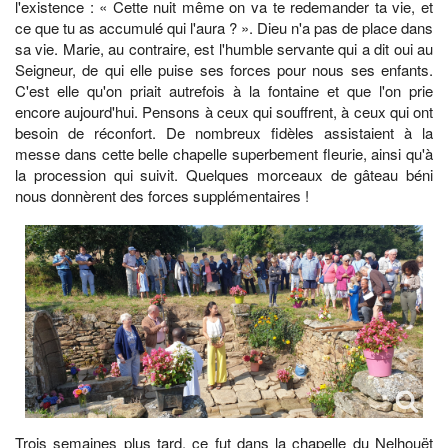
l'existence : « Cette nuit même on va te redemander ta vie, et
ce que tu as accumulé qui l'aura ? ». Dieu n'a pas de place dans
sa vie. Marie, au contraire, est l'humble servante qui a dit oui au
Seigneur, de qui elle puise ses forces pour nous ses enfants.
C'est elle qu'on priait autrefois à la fontaine et que l'on prie
encore aujourd'hui. Pensons à ceux qui souffrent, à ceux qui ont
besoin de réconfort. De nombreux fidèles assistaient à la
messe dans cette belle chapelle superbement fleurie, ainsi qu'à
la procession qui suivit. Quelques morceaux de gâteau béni
nous donnèrent des forces supplémentaires !
Trois semaines plus tard, ce fut dans la chapelle du Nelhouët