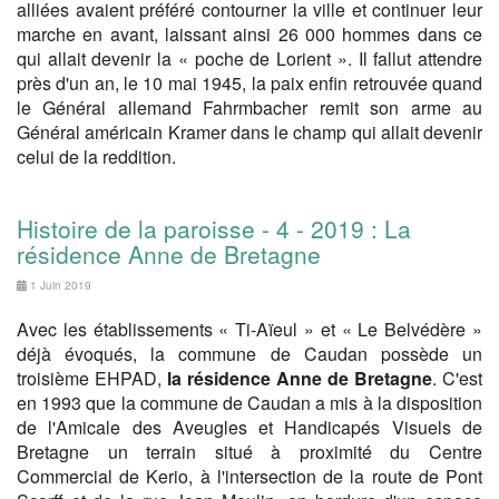
alliées avaient préféré contourner la ville et continuer leur
marche en avant, laissant ainsi 26 000 hommes dans ce
qui allait devenir la « poche de Lorient ». Il fallut attendre
près d'un an, le 10 mai 1945, la paix enfin retrouvée quand
le Général allemand Fahrmbacher remit son arme au
Général américain Kramer dans le champ qui allait devenir
celui de la reddition.
Histoire de la paroisse - 4 - 2019 : La
résidence Anne de Bretagne
1 Juin 2019
Avec les établissements « Ti-Aïeul » et « Le Belvédère »
déjà évoqués, la commune de Caudan possède un
troisième EHPAD,
la résidence Anne de Bretagne
. C'est
en 1993 que la commune de Caudan a mis à la disposition
de l'Amicale des Aveugles et Handicapés Visuels de
Bretagne un terrain situé à proximité du Centre
Commercial de Kerio, à l'intersection de la route de Pont