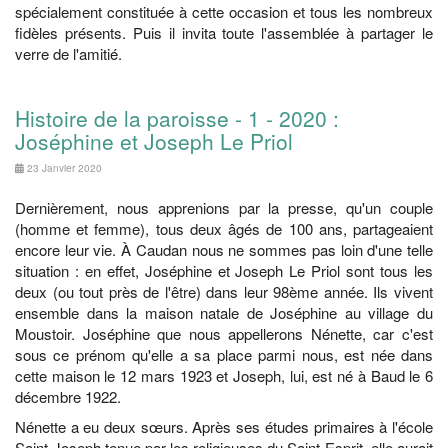
spécialement constituée à cette occasion et tous les nombreux
fidèles présents. Puis il invita toute l'assemblée à partager le
verre de l'amitié.
Histoire de la paroisse - 1 - 2020 :
Joséphine et Joseph Le Priol
23 Janvier 2020
Dernièrement, nous apprenions par la presse, qu'un couple
(homme et femme), tous deux âgés de 100 ans, partageaient
encore leur vie. À Caudan nous ne sommes pas loin d'une telle
situation : en effet, Joséphine et Joseph Le Priol sont tous les
deux (ou tout près de l'être) dans leur 98ème année. Ils vivent
ensemble dans la maison natale de Joséphine au village du
Moustoir. Joséphine que nous appellerons Nénette, car c'est
sous ce prénom qu'elle a sa place parmi nous, est née dans
cette maison le 12 mars 1923 et Joseph, lui, est né à Baud le 6
décembre 1922.
Nénette a eu deux sœurs. Après ses études primaires à l'école
Saint-Joseph tenue par les religieuses du Saint-Esprit, elle aurait