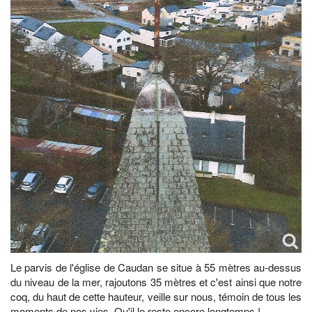
Le parvis de l'église de Caudan se situe à 55 mètres au-dessus
du niveau de la mer, rajoutons 35 mètres et c'est ainsi que notre
coq, du haut de cette hauteur, veille sur nous, témoin de tous les
moments de nos vies. Qu'il le reste encore longtemps !