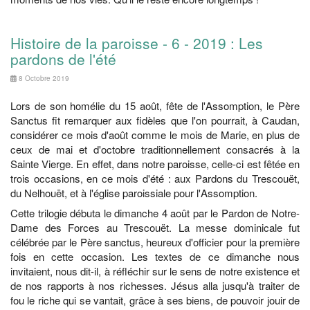
Histoire de la paroisse - 6 - 2019 : Les
pardons de l'été
8 Octobre 2019
Lors de son homélie du 15 août, fête de l'Assomption, le Père
Sanctus fit remarquer aux fidèles que l'on pourrait, à Caudan,
considérer ce mois d'août comme le mois de Marie, en plus de
ceux de mai et d'octobre traditionnellement consacrés à la
Sainte Vierge. En effet, dans notre paroisse, celle-ci est fêtée en
trois occasions, en ce mois d'été : aux Pardons du Trescouët,
du Nelhouët, et à l'église paroissiale pour l'Assomption.
Cette trilogie débuta le dimanche 4 août par le Pardon de Notre-
Dame des Forces au Trescouët. La messe dominicale fut
célébrée par le Père sanctus, heureux d'officier pour la première
fois en cette occasion. Les textes de ce dimanche nous
invitaient, nous dit-il, à réfléchir sur le sens de notre existence et
de nos rapports à nos richesses. Jésus alla jusqu'à traiter de
fou le riche qui se vantait, grâce à ses biens, de pouvoir jouir de