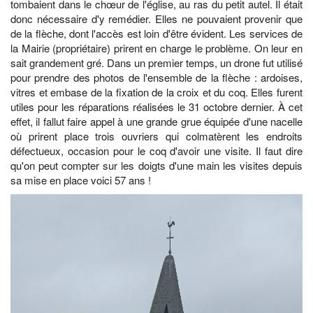
tombaient dans le chœur de l'église, au ras du petit autel. Il était
donc nécessaire d'y remédier. Elles ne pouvaient provenir que
de la flèche, dont l'accès est loin d'être évident. Les services de
la Mairie (propriétaire) prirent en charge le problème. On leur en
sait grandement gré. Dans un premier temps, un drone fut utilisé
pour prendre des photos de l'ensemble de la flèche : ardoises,
vitres et embase de la fixation de la croix et du coq. Elles furent
utiles pour les réparations réalisées le 31 octobre dernier. À cet
effet, il fallut faire appel à une grande grue équipée d'une nacelle
où prirent place trois ouvriers qui colmatèrent les endroits
défectueux, occasion pour le coq d'avoir une visite. Il faut dire
qu'on peut compter sur les doigts d'une main les visites depuis
sa mise en place voici 57 ans !