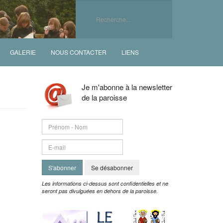
GALERIE
NOUS CONTACTER
LIENS
Je m'abonne à la newsletter
de la paroisse
S'abonner
Se désabonner
Les informations ci-dessus sont confidentielles et ne
seront pas divulguées en dehors de la paroisse.