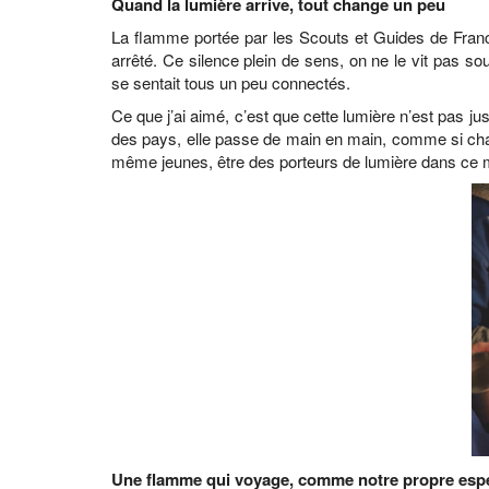
Quand la lumière arrive, tout change un peu
La flamme portée par les Scouts et Guides de France
arrêté. Ce silence plein de sens, on ne le vit pas so
se sentait tous un peu connectés.
Ce que j’ai aimé, c’est que cette lumière n’est pas ju
des pays, elle passe de main en main, comme si chacu
même jeunes, être des porteurs de lumière dans ce 
Une flamme qui voyage, comme notre propre esp