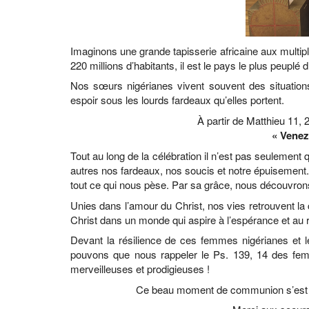
Imaginons une grande tapisserie africaine aux multiple
220 millions d’habitants, il est le pays le plus peuplé
Nos sœurs nigérianes vivent souvent des situations
espoir sous les lourds fardeaux qu’elles portent.
À partir de Matthieu 11, 2
« Venez
Tout au long de la célébration il n’est pas seulemen
autres nos fardeaux, nos soucis et notre épuisement
tout ce qui nous pèse. Par sa grâce, nous découvron
Unies dans l’amour du Christ, nos vies retrouvent la
Christ dans un monde qui aspire à l’espérance et au 
Devant la résilience de ces femmes nigérianes et 
pouvons que nous rappeler le Ps. 139, 14 des fe
merveilleuses et prodigieuses !
Ce beau moment de communion s’est ter