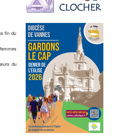
a fin du
s femmes
sœurs du