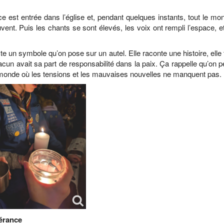
 est entrée dans l’église et, pendant quelques instants, tout le mo
uvent. Puis les chants se sont élevés, les voix ont rempli l’espace, 
ste un symbole qu’on pose sur un autel. Elle raconte une histoire, elle
n avait sa part de responsabilité dans la paix. Ça rappelle qu’on p
monde où les tensions et les mauvaises nouvelles ne manquent pas.
érance