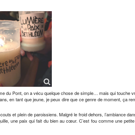
me du Pont, on a vécu quelque chose de simple… mais qui touche vr
 ans, en tant que jeune, je peux dire que ce genre de moment, ça re
scouts et plein de paroissiens. Malgré le froid dehors, l’ambiance dans
quille, une paix qui fait du bien au cœur. C’est fou comme une peti