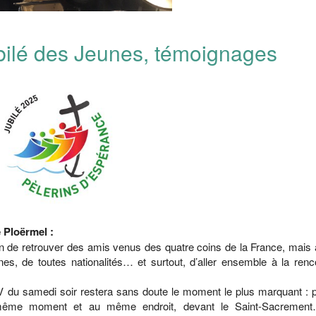
Jubilé des Jeunes, témoignages
e Ploërmel :
on de retrouver des amis venus des quatre coins de la France, mais 
es, de toutes nationalités… et surtout, d’aller ensemble à la renc
V du samedi soir restera sans doute le moment le plus marquant : p
u même moment et au même endroit, devant le Saint-Sacrement