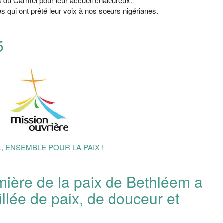
 du Carmel pour leur accueil chaleureux.
 qui ont prêté leur voix à nos soeurs nigérianes.
5
, ENSEMBLE POUR LA PAIX !
ière de la paix de Bethléem a
illée de paix, de douceur et