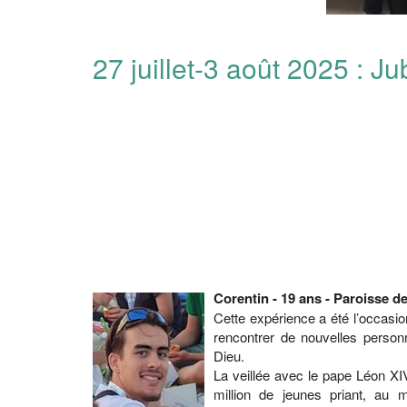
27 juillet-3 août 2025 : 
Corentin - 19 ans - Paroisse d
Cette expérience a été l’occasi
rencontrer de nouvelles personn
Dieu.
La veillée avec le pape Léon XI
million de jeunes priant, a