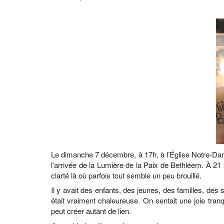
Le dimanche 7 décembre, à 17h, à l’Église Notre-Da
l’arrivée de la Lumière de la Paix de Bethléem. À 21
clarté là où parfois tout semble un peu brouillé.
Il y avait des enfants, des jeunes, des familles, des 
était vraiment chaleureuse. On sentait une joie tran
peut créer autant de lien.