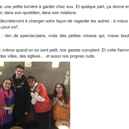
, une petite lumière à garder chez eux. Et quelque part, ça donne e
oi, dans son quotidien, dans ses relations.
scrètement à changer notre façon de regarder les autres : à mieux 
 pour soi”.
x : rien de spectaculaire, mais des petites choses qui, mises bout
t : même quand on se sent petit, nos gestes comptent. Et cette flam
, des villes, des églises… et aussi nos propres nuits.