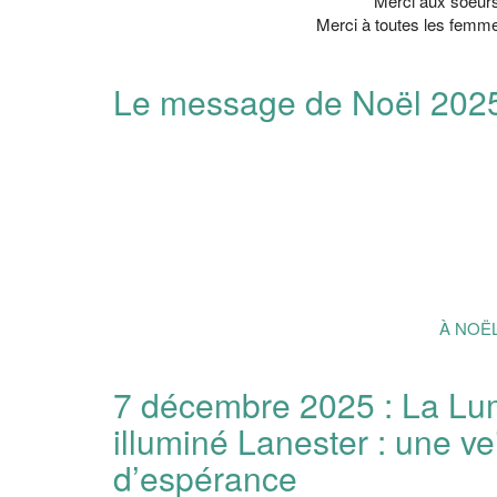
Merci aux soeurs
Merci à toutes les femmes
Le message de Noël 202
À NOËL
7 décembre 2025 : La Lum
illuminé Lanester : une ve
d’espérance