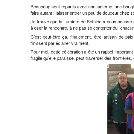
Beaucoup sont repartis avec une lanterne, une bougie
faire autant : laisser entrer un peu de douceur chez s
Je trouve que la Lumière de Bethléem nous pousse di
à oser la rencontre, à ne pas se contenter du “chacun
C’est peut-être ça, finalement, être artisan de pai
finissent par éclairer vraiment.
Pour moi, cette célébration a été un rappel importan
fragile qu’elle paraisse, peut traverser des frontières