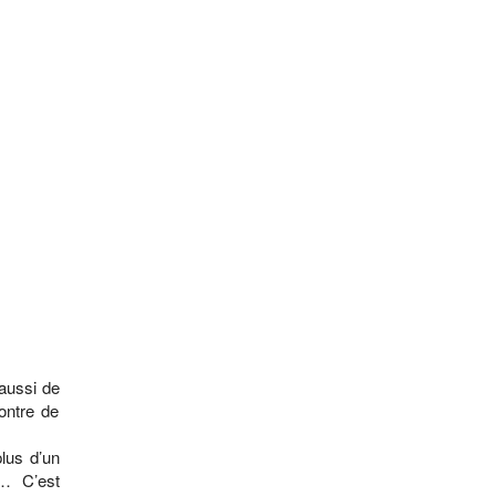
aussi de
ontre de
lus d’un
… C’est