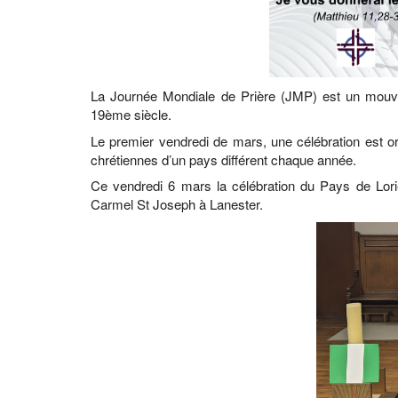
La Journée Mondiale de Prière (JMP) est un mouv
19ème siècle.
Le premier vendredi de mars, une célébration est o
chrétiennes d’un pays différent chaque année.
Ce vendredi 6 mars la célébration du Pays de Lorie
Carmel St Joseph à Lanester.