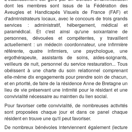
dont les membres sont issus de la Fédération des
Aveugles et Handicapés Visuels de France (FAF) et
d'administrateurs locaux, avec le concours de trois grands
services : administratif, hébergement, médical et
paramédical. Et c'est ainsi qu'une soixantaine de
personnes, dévouées et compétentes, y travaillent
actuellement : un médecin coordonnateur, une infirmière
référente, quatre infirmiers, une psychologue, une
ergothérapeute, assistants de soins, aides-soignants,
veilleurs de nuit, personnel du service restauration... Tous
obéissent à une charte du soin relationnel comprenant
elle-même dix engagements pour prendre soin de chacun,
et en priorité, de faire de la résidence Anne de Bretagne un
lieu de vie préservant une intimité pour le résidant et une
convivialité nécessaire au maintien du lien social.
Pour favoriser cette convivialité, de nombreuses activités
sont proposées chaque jour et dans ce panel chaque
résident en trouve une qu'il peut favoriser.
De nombreux bénévoles interviennent également (lecture