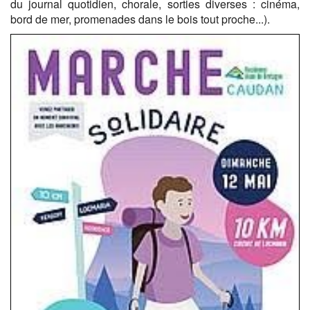
du journal quotidien, chorale, sorties diverses : cinéma,
bord de mer, promenades dans le bois tout proche...).