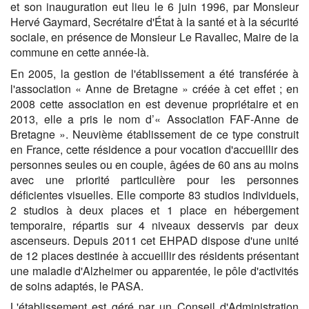
et son inauguration eut lieu le 6 juin 1996, par Monsieur
Hervé Gaymard, Secrétaire d'État à la santé et à la sécurité
sociale, en présence de Monsieur Le Ravallec, Maire de la
commune en cette année-là.
En 2005, la gestion de l'établissement a été transférée à
l'association « Anne de Bretagne » créée à cet effet ; en
2008 cette association en est devenue propriétaire et en
2013, elle a pris le nom d’« Association FAF-Anne de
Bretagne ». Neuvième établissement de ce type construit
en France, cette résidence a pour vocation d'accueillir des
personnes seules ou en couple, âgées de 60 ans au moins
avec une priorité particulière pour les personnes
déficientes visuelles. Elle comporte 83 studios individuels,
2 studios à deux places et 1 place en hébergement
temporaire, répartis sur 4 niveaux desservis par deux
ascenseurs. Depuis 2011 cet EHPAD dispose d'une unité
de 12 places destinée à accueillir des résidents présentant
une maladie d'Alzheimer ou apparentée, le pôle d'activités
de soins adaptés, le PASA.
L'établissement est géré par un Conseil d'Administration