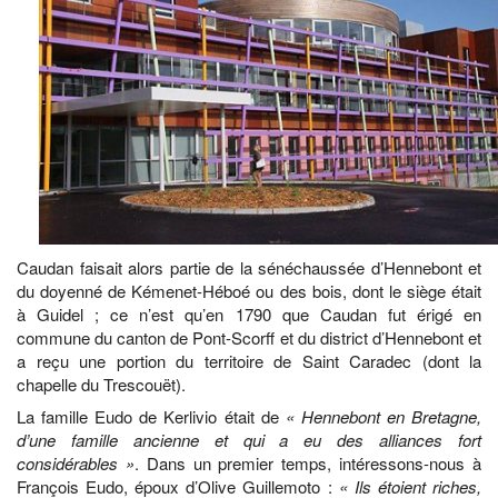
Caudan faisait alors partie de la sénéchaussée d’Hennebont et
du doyenné de Kémenet-Héboé ou des bois, dont le siège était
à Guidel ; ce n’est qu’en 1790 que Caudan fut érigé en
commune du canton de Pont-Scorff et du district d’Hennebont et
a reçu une portion du territoire de Saint Caradec (dont la
chapelle du Trescouët).
La famille Eudo de Kerlivio était de
« Hennebont en Bretagne,
d’une famille ancienne et qui a eu des alliances fort
considérables »
. Dans un premier temps, intéressons-nous à
François Eudo, époux d’Olive Guillemoto :
« Ils étoient riches,