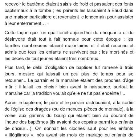
recevoir le baptême étaient saisis de froid et passaient des fonts
baptismaux à la tombe ; les parents les laissaient à Baud dans
une maison particulière et revenaient le lendemain pour assister
à leur enterrement… »
Cette façon que l’on qualifierait aujourd’hui de choquante et de
désinvolte était tout à fait normale pour cette époque ; les
familles nombreuses étaient majoritaires et il était reconnu et
admis que tous les enfants ne survivent pas ; les mort-nés et
les décès de tout jeunes étaient très nombreux.
Plus tard, le délai d’obligation de baptiser fut ramené à trois
jours, mesure qui laissait un peu plus de temps pour se
retourner... Le parrain et la marraine étaient des proches d’âge
mûr ; il fallait les choisir bien avant la naissance, surtout la
marraine car la tradition voulait qu’elle ne fut pas enceinte !...
Après le baptême, le père et le parrain distribuaient, à la sortie
de l’église des dragées (ou de menues pièces de monnaie), à la
volée, aux gamins du bourg qui étaient bien au courant de
l’heure des baptêmes (ils avaient des copains parmi les enfants
de chœur…). On sonnait les cloches sauf pour les enfants
« illégitimes », nés avant six mois de mariage ou enfants de