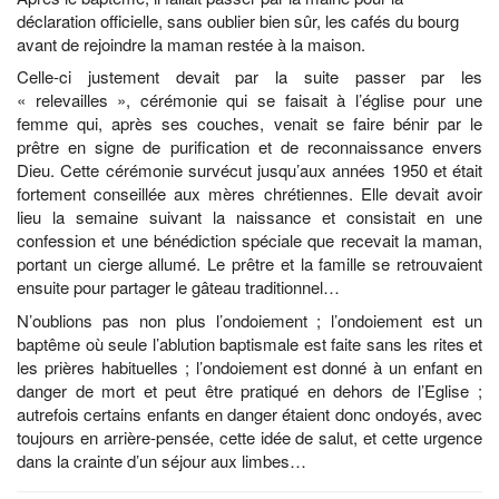
déclaration officielle, sans oublier bien sûr, les cafés du bourg
avant de rejoindre la maman restée à la maison.
Celle-ci justement devait par la suite passer par les
« relevailles », cérémonie qui se faisait à l’église pour une
femme qui, après ses couches, venait se faire bénir par le
prêtre en signe de purification et de reconnaissance envers
Dieu. Cette cérémonie survécut jusqu’aux années 1950 et était
fortement conseillée aux mères chrétiennes. Elle devait avoir
lieu la semaine suivant la naissance et consistait en une
confession et une bénédiction spéciale que recevait la maman,
portant un cierge allumé. Le prêtre et la famille se retrouvaient
ensuite pour partager le gâteau traditionnel…
N’oublions pas non plus l’ondoiement ; l’ondoiement est un
baptême où seule l’ablution baptismale est faite sans les rites et
les prières habituelles ; l’ondoiement est donné à un enfant en
danger de mort et peut être pratiqué en dehors de l’Eglise ;
autrefois certains enfants en danger étaient donc ondoyés, avec
toujours en arrière-pensée, cette idée de salut, et cette urgence
dans la crainte d’un séjour aux limbes…