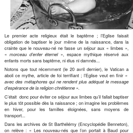
Le premier acte religieux était le baptême ; l’Eglise faisait
obligation de baptiser le jour même de la naissance, dans la
crainte que le nouveau-né ne fasse un séjour aux « limbes »,
«
morceau d’enfer
éternel
», espace mythique réservé aux
enfants morts sans baptême, ni élus ni damnés...
Notons que tout récemment (le 20 avril dernier), le Vatican a
aboli ce mythe, article de foi terrifiant ; l’Eglise veut en finir
«
avec des métaphores qui ne rendent plus adéquat le message
d’espérance de la religion chrétienne ».
C’était donc pour éviter ce séjour aux limbes qu’il fallait baptiser
le plus tôt possible dès la naissance ; on imagine les problèmes
en hiver, pour les familles éloignées, sans moyens de
transport...
Dans les archives de St Barthélémy (Encyclopédie Benneton),
on relève : « Les nouveau-nés que l’on portait à Baud pour