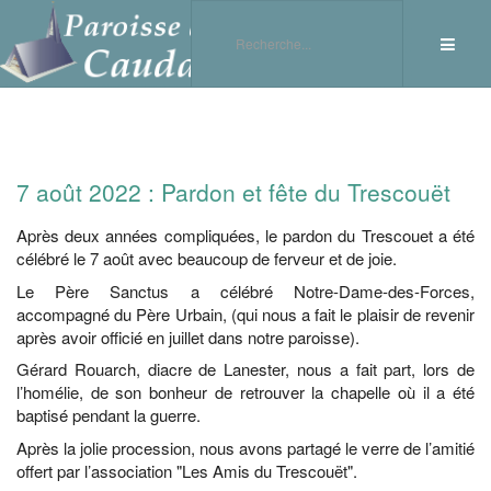
7 août 2022 : Pardon et fête du Trescouët
Après deux années compliquées, le pardon du Trescouet a été
célébré le 7 août avec beaucoup de ferveur et de joie.
Le Père Sanctus a célébré Notre-Dame-des-Forces,
accompagné du Père Urbain, (qui nous a fait le plaisir de revenir
après avoir officié en juillet dans notre paroisse).
Gérard Rouarch, diacre de Lanester, nous a fait part, lors de
l’homélie, de son bonheur de retrouver la chapelle où il a été
baptisé pendant la guerre.
Après la jolie procession, nous avons partagé le verre de l’amitié
offert par l’association "Les Amis du Trescouët".