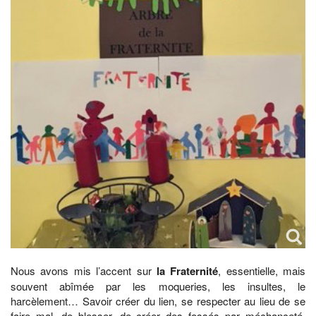
Nous avons mis l’accent sur
la Fraternité
, essentielle, mais
souvent abîmée par les moqueries, les insultes, le
harcèlement… Savoir créer du lien, se respecter au lieu de se
faire mal, de blesser, de créer des fossés par méchanceté,