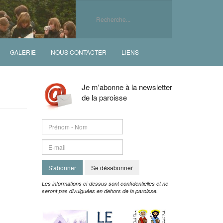
GALERIE
NOUS CONTACTER
LIENS
Je m'abonne à la newsletter
de la paroisse
S'abonner
Se désabonner
Les informations ci-dessus sont confidentielles et ne
seront pas divulguées en dehors de la paroisse.