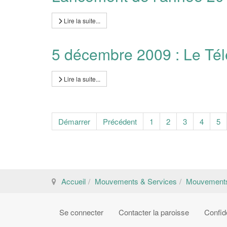
Lire la suite...
5 décembre 2009 : Le Té
Lire la suite...
Démarrer
Précédent
1
2
3
4
5
Accueil
Mouvements & Services
Mouvement
Se connecter
Contacter la paroisse
Confide