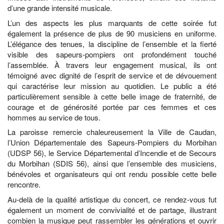
d’une grande intensité musicale.
L’un des aspects les plus marquants de cette soirée fut
également la présence de plus de 90 musiciens en uniforme.
L’élégance des tenues, la discipline de l’ensemble et la fierté
visible des sapeurs-pompiers ont profondément touché
l’assemblée. À travers leur engagement musical, ils ont
témoigné avec dignité de l’esprit de service et de dévouement
qui caractérise leur mission au quotidien. Le public a été
particulièrement sensible à cette belle image de fraternité, de
courage et de générosité portée par ces femmes et ces
hommes au service de tous.
La paroisse remercie chaleureusement la Ville de Caudan,
l’Union Départementale des Sapeurs-Pompiers du Morbihan
(UDSP 56), le Service Départemental d’Incendie et de Secours
du Morbihan (SDIS 56), ainsi que l’ensemble des musiciens,
bénévoles et organisateurs qui ont rendu possible cette belle
rencontre.
Au-delà de la qualité artistique du concert, ce rendez-vous fut
également un moment de convivialité et de partage, illustrant
combien la musique peut rassembler les générations et ouvrir